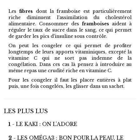
Les
fibres
dont la framboise est particulièrement
riche diminuent l’assimilation du cholestérol
alimentaire. Consommer des
framboises
aident à
réguler le taux de sucre dans le sang, ce qui permet
de garder les pics d'insuline sous contrôle.
On peut les congeler ce qui permet de profiter
longtemps de leurs apports vitaminiques, excepté la
vitamine C qui ne sort pas indemne de la
congélation. Dans ces cas là pensez à introduire au
même repas une crudité riche en vitamine C.
Pour les congeler il faut les placer entières à plat
puis, une fois congelées, les glisser dans un sachet.
LES PLUS LUS
1
- LE KAKI : ON L’ADORE
2
- LES OMÉGA3 : BON POUR LA PEAU, LE