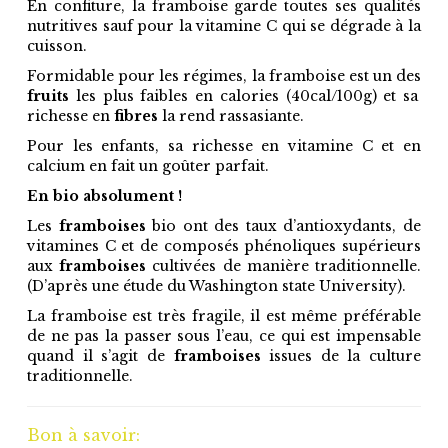
En confiture, la framboise garde toutes ses qualités
nutritives sauf pour la vitamine C qui se dégrade à la
cuisson.
Formidable pour les régimes, la framboise est un des
fruits
les plus faibles en calories (40cal/100g) et sa
richesse en
fibres
la rend rassasiante.
Pour les enfants, sa richesse en vitamine C et en
calcium en fait un goûter parfait.
En bio absolument !
Les
framboises
bio ont des taux d’antioxydants, de
vitamines C et de composés phénoliques supérieurs
aux
framboises
cultivées de manière traditionnelle.
(D’après une étude du Washington state University).
La framboise est très fragile, il est même préférable
de ne pas la passer sous l’eau, ce qui est impensable
quand il s’agit de
framboises
issues de la culture
traditionnelle.
Bon à savoir: