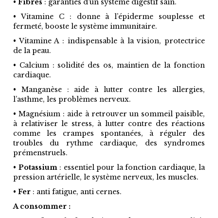
•
Fibres
: garanties d’un système digestif sain.
• Vitamine C : donne à l’épiderme souplesse et
fermeté, booste le système immunitaire.
• Vitamine A : indispensable à la vision, protectrice
de la peau.
• Calcium : solidité des os, maintien de la fonction
cardiaque.
• Manganèse : aide à lutter contre les allergies,
l’asthme, les problèmes nerveux.
• Magnésium : aide à retrouver un sommeil paisible,
à relativiser le stress, à lutter contre des réactions
comme les crampes spontanées, à réguler des
troubles du rythme cardiaque, des syndromes
prémenstruels.
•
Potassium
: essentiel pour la fonction cardiaque, la
pression artérielle, le système nerveux, les muscles.
•
Fer
: anti fatigue, anti cernes.
A consommer :