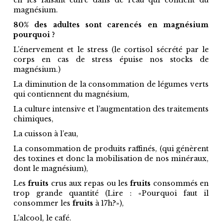
en les faisant cuire dans de l’eau qui contient du
magnésium.
80% des adultes sont carencés en magnésium
pourquoi ?
L’énervement et le stress (le cortisol sécrété par le
corps en cas de stress épuise nos stocks de
magnésium.)
La diminution de la consommation de légumes verts
qui contiennent du magnésium,
La culture intensive et l’augmentation des traitements
chimiques,
La cuisson à l’eau,
La consommation de produits raffinés, (qui génèrent
des toxines et donc la mobilisation de nos minéraux,
dont le magnésium),
Les
fruits
crus aux repas ou les
fruits
consommés en
trop grande quantité (Lire : «Pourquoi faut il
consommer les
fruits
à 17h?»),
L’alcool, le café.