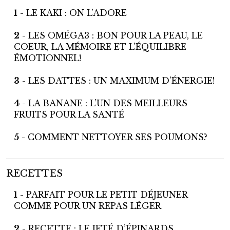
1
- LE KAKI : ON L’ADORE
2
- LES OMÉGA3 : BON POUR LA PEAU, LE
COEUR, LA MÉMOIRE ET L’ÉQUILIBRE
ÉMOTIONNEL!
3
- LES DATTES : UN MAXIMUM D’ÉNERGIE!
4
- LA BANANE : L’UN DES MEILLEURS
FRUITS POUR LA SANTÉ
5
- COMMENT NETTOYER SES POUMONS?
RECETTES
1
- PARFAIT POUR LE PETIT DÉJEUNER
COMME POUR UN REPAS LÉGER
2
- RECETTE : LE JETÉ D’ÉPINARDS