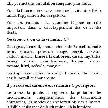
Elle permet une circulation sanguine plus fluide,
Pour la future mère : associée à de la vitamine E elle
limite l’apparition des vergetures
Pour les enfants : La vitamine C joue un rôle
important dans le développement des os et des
dents.
Ou trouve-t-on de la vitamine C ?
Courgette,
brocoli,
choux, choux de Bruxelles,
radis
noir,
épinard, poivron rouge,
persil,
cresson,
raifort, mâche,
fraises
,
framboises,
cassis, myrtilles,
orange,
citron,
pamplemousse,
banane,
dattes,
tomate,
kiwi,
acérola, mangue.
Les top :
kiwi,
poivron rouge,
brocoli,
chou frisé,
cassis,
persil
et choucroute.
Il y a souvent carence en vitamine C pourquoi ?
Le stress, la pilule, la cigarette, la pollution, les
médicaments, l’augmentation des traitements
chimiques, les modes de conservation des aliments,
la faible résistance de la vitamine C à la lumière,