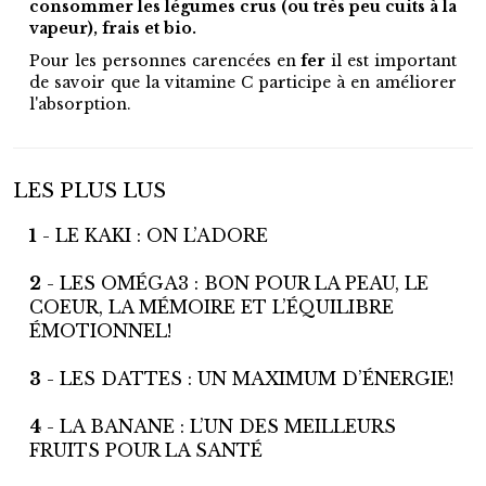
consommer les légumes crus (ou très peu cuits à la
vapeur), frais et bio.
Pour les personnes carencées en
fer
il est important
de savoir que la vitamine C participe à en améliorer
l'absorption.
LES PLUS LUS
1
- LE KAKI : ON L’ADORE
2
- LES OMÉGA3 : BON POUR LA PEAU, LE
COEUR, LA MÉMOIRE ET L’ÉQUILIBRE
ÉMOTIONNEL!
3
- LES DATTES : UN MAXIMUM D’ÉNERGIE!
4
- LA BANANE : L’UN DES MEILLEURS
FRUITS POUR LA SANTÉ