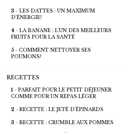
3
- LES DATTES : UN MAXIMUM
D’ÉNERGIE!
4
- LA BANANE : L’UN DES MEILLEURS
FRUITS POUR LA SANTÉ
5
- COMMENT NETTOYER SES
POUMONS?
RECETTES
1
- PARFAIT POUR LE PETIT DÉJEUNER
COMME POUR UN REPAS LÉGER
2
- RECETTE : LE JETÉ D’ÉPINARDS
3
- RECETTE : CRUMBLE AUX POMMES