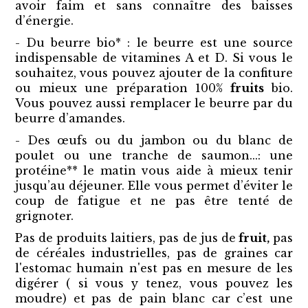
avoir faim et sans connaître des baisses
d’énergie.
- Du beurre bio* : le beurre est une source
indispensable de vitamines A et D. Si vous le
souhaitez, vous pouvez ajouter de la confiture
ou mieux une préparation 100%
fruits
bio.
Vous pouvez aussi remplacer le beurre par du
beurre d’amandes.
- Des œufs ou du jambon ou du blanc de
poulet ou une tranche de saumon...: une
protéine** le matin vous aide à mieux tenir
jusqu’au déjeuner. Elle vous permet d’éviter le
coup de fatigue et ne pas être tenté de
grignoter.
Pas de produits laitiers, pas de jus de
fruit,
pas
de céréales industrielles, pas de graines car
l'estomac humain n'est pas en mesure de les
digérer ( si vous y tenez, vous pouvez les
moudre) et pas de pain blanc car c’est une