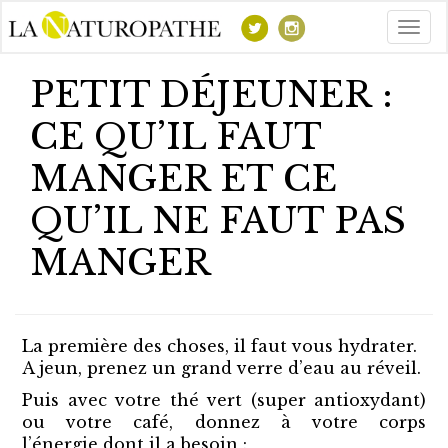
Togg
navig
PETIT DÉJEUNER :
CE QU’IL FAUT
MANGER ET CE
QU’IL NE FAUT PAS
MANGER
La première des choses, il faut vous hydrater.
A jeun, prenez un grand verre d’eau au réveil.
Puis avec votre thé vert (super antioxydant)
ou votre café, donnez à votre corps
l’énergie dont il a besoin :