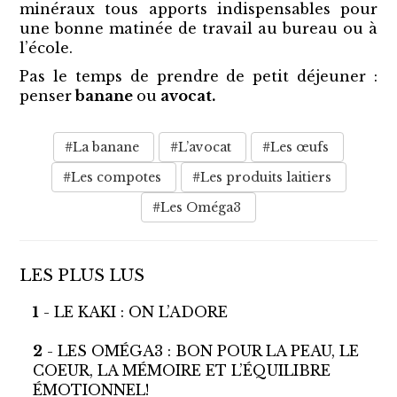
minéraux tous apports indispensables pour
une bonne matinée de travail au bureau ou à
l’école.
Pas le temps de prendre de petit déjeuner :
penser
banane
ou
avocat.
#La banane
#L’avocat
#Les œufs
#Les compotes
#Les produits laitiers
#Les Oméga3
LES PLUS LUS
1
- LE KAKI : ON L’ADORE
2
- LES OMÉGA3 : BON POUR LA PEAU, LE
COEUR, LA MÉMOIRE ET L’ÉQUILIBRE
ÉMOTIONNEL!