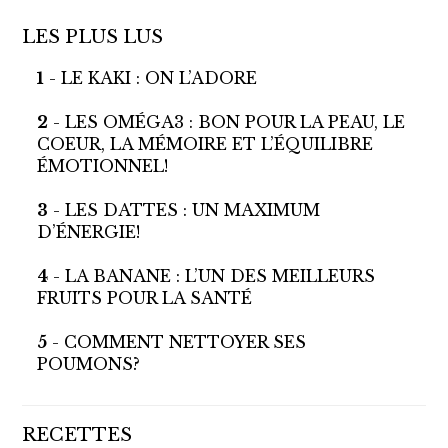
LES PLUS LUS
1
- LE KAKI : ON L’ADORE
2
- LES OMÉGA3 : BON POUR LA PEAU, LE
COEUR, LA MÉMOIRE ET L’ÉQUILIBRE
ÉMOTIONNEL!
3
- LES DATTES : UN MAXIMUM
D’ÉNERGIE!
4
- LA BANANE : L’UN DES MEILLEURS
FRUITS POUR LA SANTÉ
5
- COMMENT NETTOYER SES
POUMONS?
RECETTES