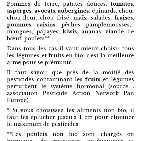
Pommes de terre, patates douces,
tomates
,
asperges
,
avocats
,
aubergines
, épinards, chou,
chou-fleur, chou frisé, maïs, salades,
fraises
,
pommes
,
raisins
, pêches, pamplemousses,
mangues, papayes,
kiwis
, ananas, viande de
bœuf, poulets**
Dans tous les cas il vaut mieux choisir tous
les légumes et
fruits
en bio. c'est la meilleure
arme pour se prémunir.
Il faut savoir que près de la moitié des
pesticides contaminant les
fruits
et légumes
perturbent le système hormonal (source :
association Pesticide Action Network Pan
Europe)
* Si vous choisissez les aliments non bio, il
faut les éplucher jusqu'à 1 cm pour éliminer
le maximum de pesticides.
**Les poulets non bio sont chargés en